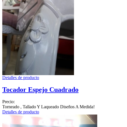
Detalles de producto
Tocador Espejo Cuadrado
Precio:
Torneado , Tallado Y Laqueado Diseños A Medida!
Detalles de producto