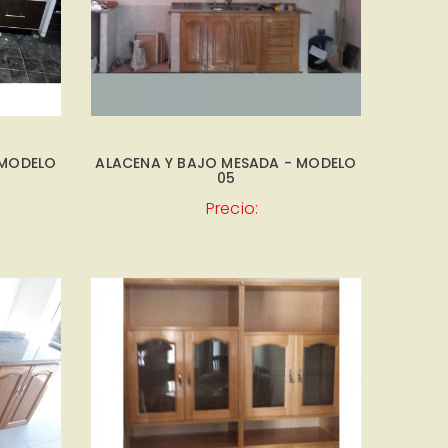
 MODELO
ALACENA Y BAJO MESADA - MODELO
05
Precio: