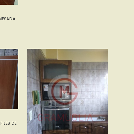
MESADA
ILES DE