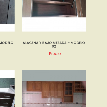
 MODELO
ALACENA Y BAJO MESADA - MODELO
02
Precio: