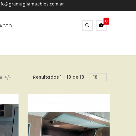
nfo@gramugliamuebles.com.ar
0
ACTO
Resultados 1 - 18 de 18
r +/-