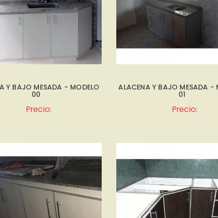
A Y BAJO MESADA - MODELO
ALACENA Y BAJO MESADA -
00
01
Precio:
Precio: