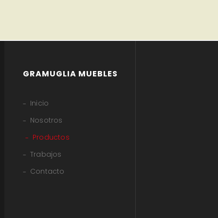
GRAMUGLIA MUEBLES
Inicio
Nosotros
Productos
Trabajos
Contacto