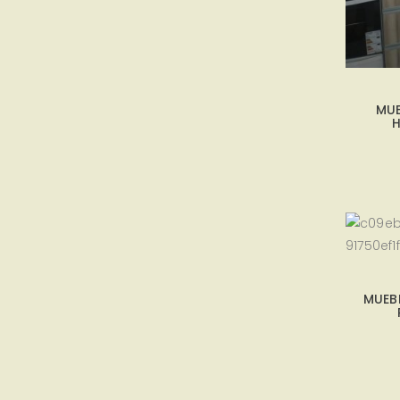
MUE
H
MUEB