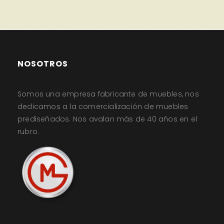
NOSOTROS
Somos una empresa fabricante de muebles, nos
dedicamos a la comercialización de muebles
prediseñados. Nos avalan más de 40 años en el
rubro.